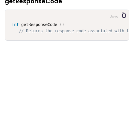
getResponseCode
Java
int
 getResponseCode 
(
)
// Returns the response code associated with the