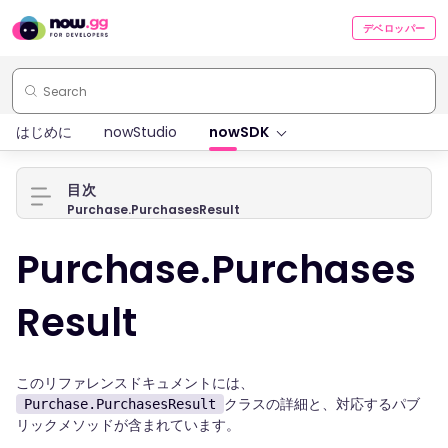
デベロッパー
はじめに
nowStudio
nowSDK
目次
Purchase.PurchasesResult
Purchase.Purchases
Result
このリファレンスドキュメントには、
クラスの詳細と、対応するパブ
Purchase.PurchasesResult
リックメソッドが含まれています。