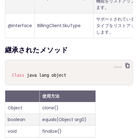
機能をリストアップ
ます。
サポートされているS
@interface
BillingClient.SkuType
タイプをリストアッ
します。
継承されたメソッド
Java
Class
 java
.
lang
.
object
使用方法
Object
clone()
boolean
equals(Object arg0)
void
finalize()