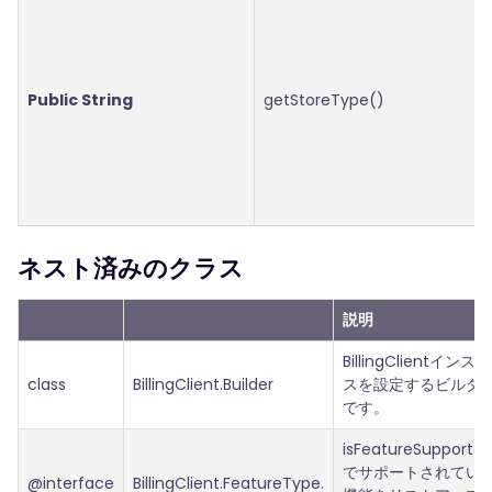
Public String
getStoreType()
ネスト済みのクラス
説明
BillingClientインス
class
BillingClient.Builder
スを設定するビルダ
です。
isFeatureSupported
でサポートされてい
@interface
BillingClient.FeatureType.