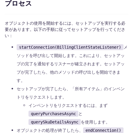
プロセス
オブジェクトの使用を開始するには、セットアップを実行する必
要があります。以下の手順に従ってセットアップを行ってくださ
い：
メ
startConnection(BillingClientStateListener)
ソッドを呼び出して開始します。これにより、セットアッ
プの完了を通知するリスナーが確立されます。セットアッ
プが完了したら、他のメソッドの呼び出しを開始できま
す。
セットアップが完了したら、「所有アイテム」のインベン
トリをリクエストします。
インベントリをリクエストするには、まず
と
queryPurchasesAsync
を使用します。
querySkuDetailsAsync
オブジェクトの処理が終了したら、
endConnection()