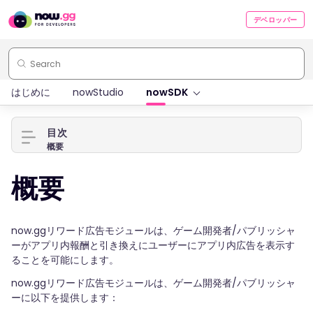
デベロッパー
はじめに
nowStudio
nowSDK
目次
概要
概要
now.ggリワード広告モジュールは、ゲーム開発者/パブリッシャ
ーがアプリ内報酬と引き換えにユーザーにアプリ内広告を表示す
ることを可能にします。
now.ggリワード広告モジュールは、ゲーム開発者/パブリッシャ
ーに以下を提供します：