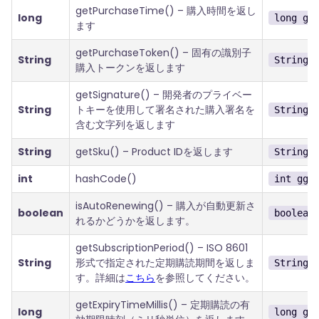
getPurchaseTime() – 購入時間を返し
long
long gg
ます
getPurchaseToken() – 固有の識別子
String
String 
購入トークンを返します
getSignature() – 開発者のプライベー
String
トキーを使用して署名された購入署名を
String 
含む文字列を返します
String
getSku() – Product IDを返します
String 
int
hashCode()
int gg.
isAutoRenewing() – 購入が自動更新さ
boolean
boolean
れるかどうかを返します。
getSubscriptionPeriod() – ISO 8601
String
形式で指定された定期購読期間を返しま
String 
す。詳細は
こちら
を参照してください。
getExpiryTimeMillis() – 定期購読の有
long
long gg