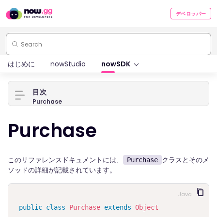
デベロッパー
はじめに
nowStudio
nowSDK
目次
Purchase
Purchase
このリファレンスドキュメントには、
クラスとそのメ
Purchase
ソッドの詳細が記載されています。
Java
public
class
Purchase
extends
Object