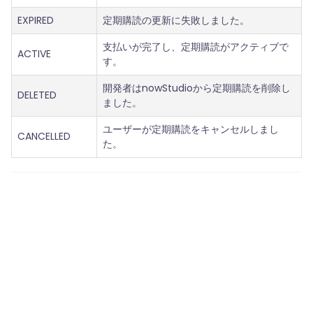
EXPIRED
定期購読の更新に失敗しました。
支払いが完了し、定期購読がアクティブで
ACTIVE
す。
開発者はnowStudioから定期購読を削除し
DELETED
ました。
ユーザーが定期購読をキャンセルしまし
CANCELLED
た。