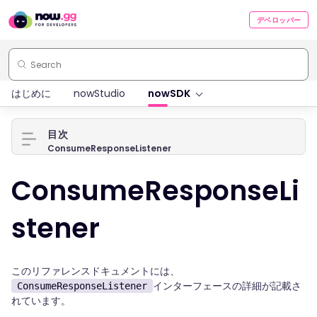
デベロッパー
はじめに
nowStudio
nowSDK
目次
ConsumeResponseListener
ConsumeResponseLi
stener
このリファレンスドキュメントには、
インターフェースの詳細が記載さ
ConsumeResponseListener
れています。