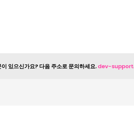
이 있으신가요? 다음 주소로 문의하세요.
dev-suppor
책
EU 개인 정보 보호
및 개인 정보 보호 정책에 동의하게 됩니다.