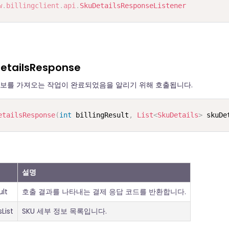
w
.
billingclient
.
api
.
SkuDetailsResponseListener
etailsResponse
 정보를 가져오는 작업이 완료되었음을 알리기 위해 호출됩니다.
etailsResponse
(
int
 billingResult
,
List
<
SkuDetails
>
 skuDe
설명
ult
호출 결과를 나타내는 결제 응답 코드를 반환합니다.
List
SKU 세부 정보 목록입니다.