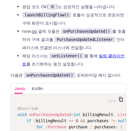
응답 코드 OK(
)는 성공적인 실행을 나타냅니다.
0
호출이 성공적으로 완료되면
launchBillingFlow()
구매 화면이 표시됩니다.
now.gg 결제 모듈은
를 호출
onPurchasesUpdated()
하여 구매 결과를
인터
PurchasesUpdatedListener
페이스에 연결된 리스너에 전달합니다.
해당 리스너는
를 통해
빌링 클라이언
setListener()
트
를 초기화하는 동안 설정됩니다.
다음은
오버라이딩 예시 입니다:
onPurchasesUpdated()
Java
Kotlin
Java
@Override
void
onPurchasesUpdated
(
int
 billingResult
,
List
<
if
(
billingResult 
==
0
&&
 purchases 
!=
null
)
for
(
Purchase
 purchase 
:
 purchases
)
{