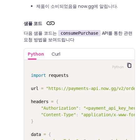
제품이 소비되었음을 now.gg에 알립니다.
샘플 코드
다음 샘플 코드는
API를 통한 관련
consumePurchase
요청 방법을 보여드립니다
Python
Curl
Python
import
 requests

 url 
=
"https://payments-api.now.gg/v2/order
 headers 
=
{
"Authorization"
:
"<payment_api_key_here
"Content-Type"
:
"application/x-www-form
}
 data 
=
{