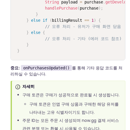
String
 payload 
=
 purchase
.
getDevelop
handlePurchase
(
purchase
)
;
}
}
else
if
(
billingResult 
==
1
)
{
// 오류 처리 - 유저가 구매 화면 닫음
}
else
{
// 오류 처리 - 기타 (에러 코드 참조)
}
}
중요:
를 통해 기타 응답 코드를 처
onPurchasesUpdated()
리하실 수 있습니다.
자세히
구매 토큰은 구매가 성공적으로 완료될 시 생성됩니다.
구매 토큰은 인앱 구매 상품과 구매한 해당 유저를
나타내는 고유 식별자이기도 합니다.
주문 ID는 모든 주문 시 생성되며 now.gg 결제 서비스
관련 분쟁 또는 환불 시 사용될 수 있습니다.