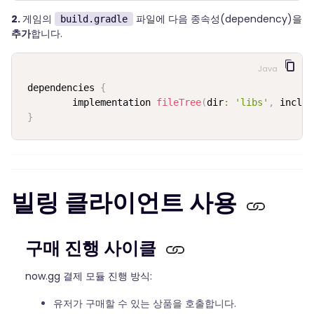
2.
게임의
파일에 다음 종속성(dependency)을
build.gradle
추가
합니다.
Java
dependencies 
{
         implementation 
fileTree
(
dir
:
'libs'
,
 includ
}
빌링 클라이언트 사용
구매 진행 사이클
now.gg 결제 모듈 진행 방식:
유저가 구매할 수 있는 상품을 호출합니다.