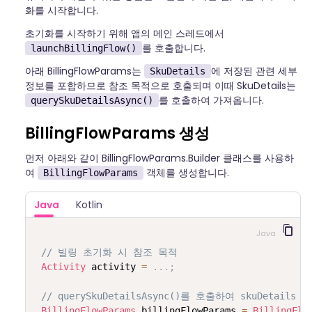
화를 시작합니다.
초기화를 시작하기 위해 앱의 메인 스레드에서
를 호출합니다.
launchBillingFlow()
아래 BillingFlowParams는
에 저장된 관련 세부
SkuDetails
정보를 포함하므로 참조 목적으로 호출되며 이때 SkuDetails는
를 호출하여 가져옵니다.
querySkuDetailsAsync()
BillingFlowParams 생성
먼저 아래와 같이 BillingFlowParams.Builder 클래스를 사용하
여
객체를 생성합니다.
BillingFlowParams
Java
Kotlin
Java
// 빌링 초기화 시 참조 목적
Activity
 activity 
=
.
.
.
;
// querySkuDetailsAsync()를 호출하여 skuDetail
BillingFlowParams
 billingFlowParams 
=
BillingFlo