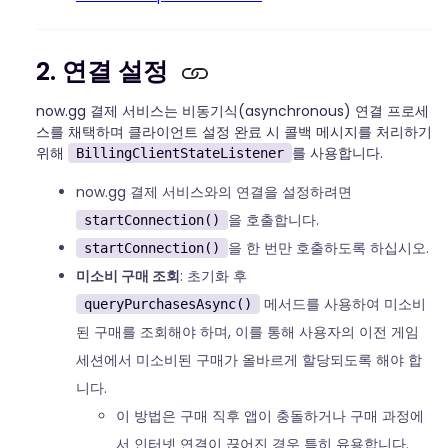
2. 연결 설정
now.gg 결제 서비스는 비동기식(asynchronous) 연결 프로세
스를 채택하며 클라이언트 설정 완료 시 콜백 메시지를 처리하기
위해
를 사용합니다.
BillingClientStateListener
now.gg 결제 서비스와의 연결을 설정하려면
을 호출합니다.
startConnection()
을 한 번만 호출하도록 하십시오.
startConnection()
미소비 구매 조회
: 초기화 후
메서드를 사용하여 미소비
queryPurchasesAsync()
된 구매를 조회해야 하며, 이를 통해 사용자의 이전 게임
세션에서 미소비된 구매가 올바르게 할당되도록 해야 합
니다.
이 방법은 구매 직후 앱이 충돌하거나 구매 과정에
서 인터넷 연결이 끊어진 경우 특히 유용합니다.