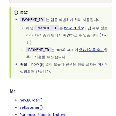
중요:
는 앱을 식별하기 위해 사용됩니다.
PAYMENT_ID
해당
는
nowStudio
의 앱 세부 정보
PAYMENT_ID
아래 자격 증명 탭에서 확인하실 수 있습니다. (
자세
히
)
는 nowStudio에
앱/게임을 추가
한
PAYMENT_ID
후에 사용할 수 있습니다.
환불
– now.gg 결제 모듈과 관련된 환불 절차는
여기
에
설명되어 있습니다.
참조
newBuilder()
setListener()
PurchasesUpdatedListener