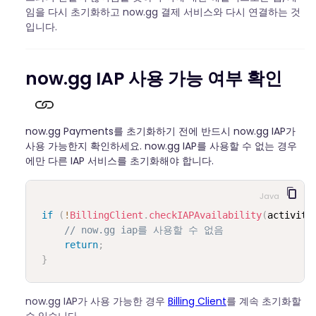
임을 다시 초기화하고 now.gg 결제 서비스와 다시 연결하는 것
입니다.
now.gg IAP 사용 가능 여부 확인
now.gg Payments를 초기화하기 전에 반드시 now.gg IAP가
사용 가능한지 확인하세요. now.gg IAP를 사용할 수 없는 경우
에만 다른 IAP 서비스를 초기화해야 합니다.
Java
if
(
!
BillingClient
.
checkIAPAvailability
(
activity
// now.gg iap를 사용할 수 없음
return
;
}
now.gg IAP가 사용 가능한 경우
Billing Client
를 계속 초기화할
수 있습니다.