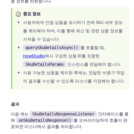
품 정보를 반환합니다.
중요 정보
사용자에게 인앱 상품을 표시하기 전에 SKU 세부 정보
를 쿼리해야 하며, 이를 통해 최신 및 관련 상품 정보를
가져올 수 있습니다.
를 호출할 때,
querySkuDetailsAsync()
nowStudio
에서 구성한 상품 ID를 포함한
인스턴스를 전달해야 합니다.
SkuDetailsParams
사용 가능한 상품을 쿼리한 후에는, 전달한
비동기
작업
의 결과를 수신할 수 있도록 리스너를 지정해야 합니다.
결과
다음 예는
인터페이스를 통
SkuDetailsResponseListener
해
를 오버라이딩하여 호출이 완
onSkuDetailsResponse()
료되면 리스너에서 결과를 처리합니다.