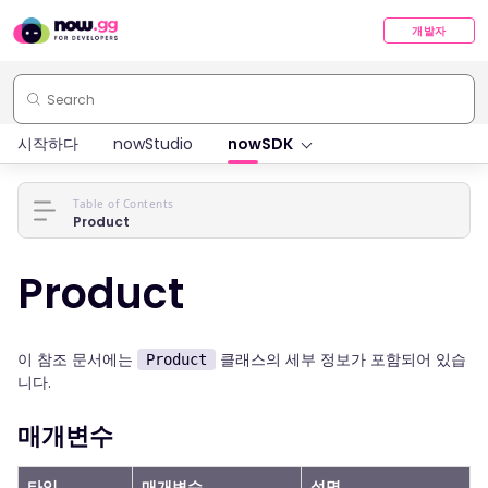
개발자
시작하다
nowStudio
nowSDK
Table of Contents
Product
Product
이 참조 문서에는
클래스의 세부 정보가 포함되어 있습
Product
니다.
매개변수
타입
매개변수
설명