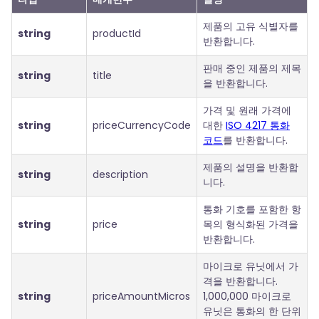
제품의 고유 식별자를
string
productId
반환합니다.
판매 중인 제품의 제목
string
title
을 반환합니다.
가격 및 원래 가격에
string
priceCurrencyCode
대한
ISO 4217 통화
코드
를 반환합니다.
제품의 설명을 반환합
string
description
니다.
통화 기호를 포함한 항
string
price
목의 형식화된 가격을
반환합니다.
마이크로 유닛에서 가
격을 반환합니다.
string
priceAmountMicros
1,000,000 마이크로
유닛은 통화의 한 단위