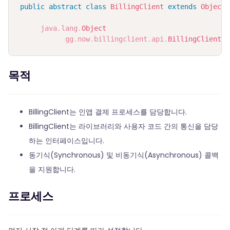
public
abstract
class
BillingClient
extends
Object
java
.
lang
.
Object
gg
.
now
.
billingclient
.
api
.
BillingClient
목적
BillingClient는 인앱 결제 프로세스를 담당합니다.
BillingClient는 라이브러리와 사용자 코드 간의 통신을 담당
하는 인터페이스입니다.
동기식(Synchronous) 및 비동기식(Asynchronous) 콜백
을 지원합니다.
프로세스