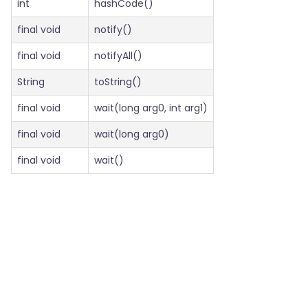
int
hashCode()
final void
notify()
final void
notifyAll()
String
toString()
final void
wait(long arg0, int arg1)
final void
wait(long arg0)
final void
wait()