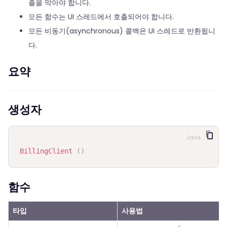
출을 막아야 합니다.
모든 함수는 UI 스레드에서 호출되어야 합니다.
모든 비동기(asynchronous) 콜백은 UI 스레드로 반환됩니
다.
요약
생성자
Java
BillingClient
(
)
함수
타입
사용법