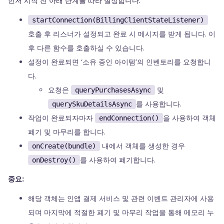
먼저 시작 전 아래 단계를 따라 설정합니다.
startConnection(BillingClientStateListener)
호출 후 리스너가 설정되고 완료 시 메시지를 받게 됩니다. 이
후 다른 함수를 호출하실 수 있습니다.
설정이 완료되면 ‘소유 중인 아이템’의 인벤토리를 요청합니
다.
요청은
및
queryPurchasesAsync
를 사용합니다.
querySkuDetailsAsync
작업이 완료되자마자
을 사용하여 객체
endConnection()
폐기 및 마무리를 합니다.
내에서 객체를 생성한 경우
onCreate(bundle)
를 사용하여 폐기합니다.
onDestroy()
중요:
해당 객체는 인앱 결제 서비스 및 관련 이벤트 관리자에 사용
되며 마지막에 적절한 폐기 및 마무리 작업을 통해 메모리 누