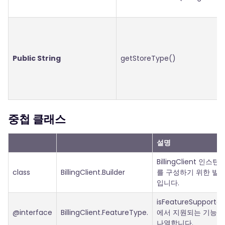
Public String
getStoreType()
중첩 클래스
설명
BillingClient 인스턴
class
BillingClient.Builder
를 구성하기 위한 빌
입니다.
isFeatureSupported
@interface
BillingClient.FeatureType.
에서 지원되는 기능을
나열합니다.