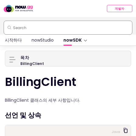
개발자
시작하다
nowStudio
nowSDK
목차
BillingClient
BillingClient
BillingClient 클래스의 세부 사항입니다.
선언 및 상속
Java