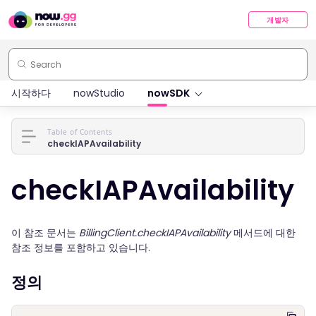
개발자
시작하다
nowStudio
nowSDK
Table of Contents
checkIAPAvailability
checkIAPAvailability
이 참조 문서는
BillingClient.checkIAPAvailability
메서드에 대한
참조 정보를 포함하고 있습니다.
정의