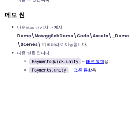
데모 씬
다운로드 패키지 내에서
Demo\NowggSdkDemo\Code\Assets\_Demo
\Scenes\
디렉터리로 이동합니다.
다음 씬을 엽니다:
–
빠른 통합
용
PaymentsQuick.unity
–
표준 통합
용
Payments.unity