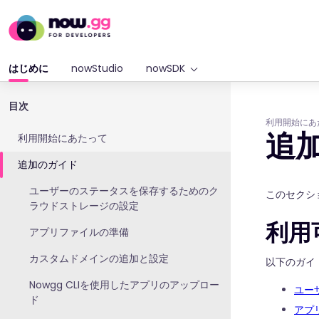
はじめに
nowStudio
nowSDK
目次
利用開始にあ
追
利用開始にあたって
追加のガイド
ユーザーのステータスを保存するためのク
このセクシ
ラウドストレージの設定
利用
アプリファイルの準備
カスタムドメインの追加と設定
以下のガイ
Nowgg CLIを使用したアプリのアップロー
ユー
ド
アプ