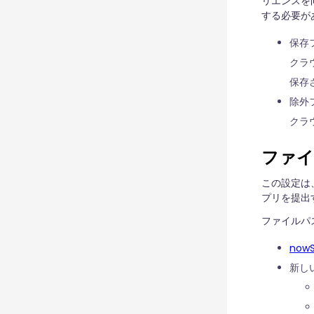
リエンスを
する必要が
保存
クラ
保存
除外
クラ
ファイ
この設定は
プリを提出
ファイルパ
nowS
新し