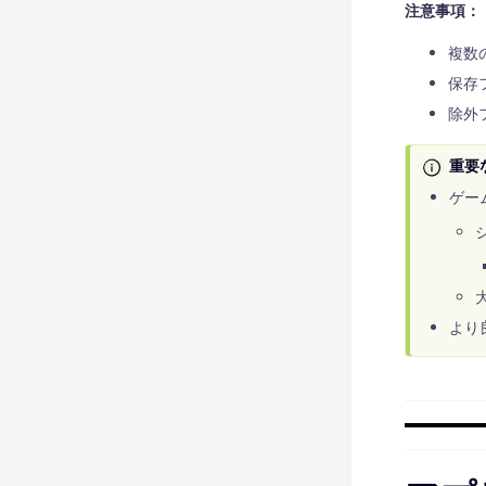
注意事項：
複数
保存
除外
重要
ゲー
より