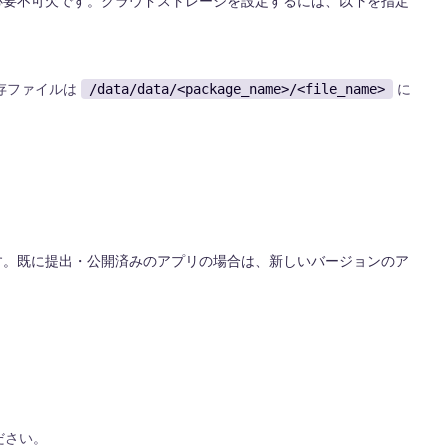
に必要不可欠です。クラウドストレージを設定するには、以下を指定
存ファイルは
に
/data/data/<package_name>/<file_name>
ます。既に提出・公開済みのアプリの場合は、新しいバージョンのア
ださい。