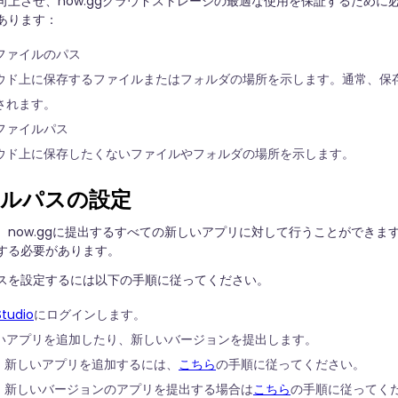
向上させ、now.ggクラウドストレージの最適な使用を保証するため
あります：
ファイルのパス
ウド上に保存するファイルまたはフォルダの場所を示します。通常、保
されます。
ファイルパス
ウド上に保存したくないファイルやフォルダの場所を示します。
ルパスの設定
、now.ggに提出するすべての新しいアプリに対して行うことができ
する必要があります。
スを設定するには以下の手順に従ってください。
tudio
にログインします。
いアプリを追加したり、新しいバージョンを提出します。
新しいアプリを追加するには、
こちら
の手順に従ってください。
新しいバージョンのアプリを提出する場合は
こちら
の手順に従ってく