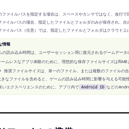
のファイルパスを指定する場合は、スペースやカンマではなく、改行で
ファイルパスの場合、指定したファイルとフォルダのみが保存され、次
ファイルパス（任意）では、指定したファイルとフォルダはクラウド上
な情報
ムの読み込み時間は、ユーザーセッション用に復元されるゲームデータ
シームレスなアプリ体験のために、理想的な保存ファイルサイズは15MB
推奨ファイルサイズは、単一のファイル、または複数のファイルの
大きなファイルを含めると、ゲームの読み込み時間に影響を与える可能
良いエクスペリエンスのために、アプリ内で
などのAnd
Android ID