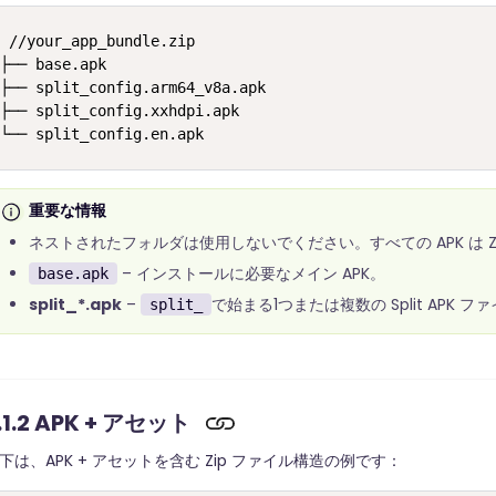
//your_app_bundle.zip

├── base.apk

├── split_config.arm64_v8a.apk

├── split_config.xxhdpi.apk

└── split_config.en.apk
重要な情報
ネストされたフォルダは使用しないでください。すべての APK は 
– インストールに必要なメイン APK。
base.apk
split_*.apk
–
で始まる1つまたは複数の Split APK フ
split_
.1.2 APK + アセット
下は、APK + アセットを含む Zip ファイル構造の例です：