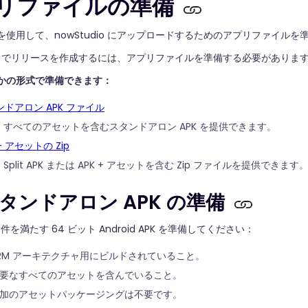
リファイルの準備
を使用して、nowStudio にアップロードするためのアプリファイルを
udio でリリースを作成するには、アプリファイルを準備する必要がありま
かの形式で準備できます：
ンドアロン APK ファイル
すべてのアセットを含むスタンドアロン APK を提供できます。
 + アセットの Zip
Split APK または APK + アセットを含む Zip ファイルを提供できます
 スタンドアロン APK の準備
を満たす 64 ビット Android APK を準備してください：
RM アーキテクチャ用にビルドされていること。
要なすべてのアセットを含んでいること。
加のアセットパッケージングは不要です。