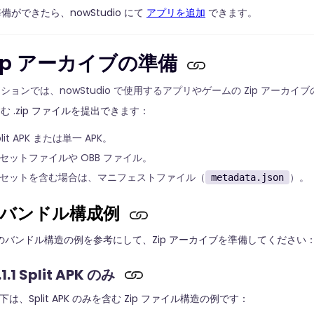
準備ができたら、nowStudio にて
アプリを追加
できます。
 Zip アーカイブの準備
ションでは、nowStudio で使用するアプリやゲームの Zip アーカ
む .zip ファイルを提出できます：
plit APK または単一 APK。
セットファイルや OBB ファイル。
セットを含む場合は、マニフェストファイル（
）。
metadata.json
.1 バンドル構成例
のバンドル構造の例を参考にして、Zip アーカイブを準備してください
.1.1 Split APK のみ
下は、Split APK のみを含む Zip ファイル構造の例です：