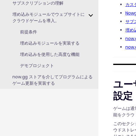
サブスクリプションの理解
カス
No
埋め込みモジュールでウェブサイトに
クラウドゲームを導入。
サブ
埋め
前提条件
no
埋め込みモジュールを実装する
no
埋め込みを使用した高度な機能
デモプロジェクト
now.gg ストアを介してプログラムによる
ユー
ゲーム更新を実装する
設定
ゲームは通
能をクラウ
このセクシ
ウドストレ