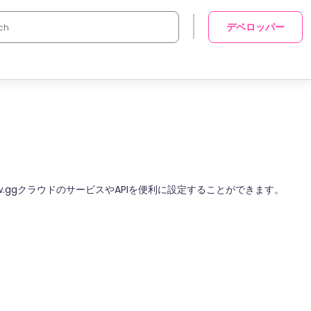
デベロッパー
w.ggクラウドのサービスやAPIを便利に設定することができます。