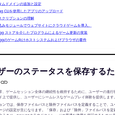
タムドメインの追加と設定
wgg CLIを使用したアプリのアップロード
スクリプションの理解
込みモジュールでウェブサイトにクラウドゲームを導入。
w.gg ストアを介したプログラムによるゲーム更新の実装
w.ggのゲーム向けホストシステムおよびブラウザの要件
ザーのステータスを保存する
常、ゲームセッション全体の継続性を維持するために、ユーザーの進行状況
ド上で提供し、ユーザーにシームレスなゲームプレイ体験を提供します
ョンでは、保存ファイルパスと除外ファイルパスを定義することで、ユー
ージの設定が主になります。「保存」および「除外」ファイルパスを定