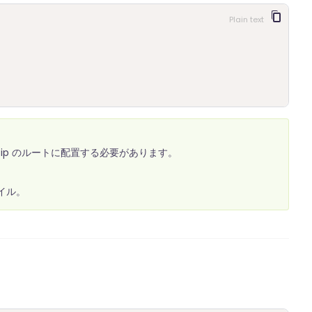
Plain text
Zip のルートに配置する必要があります。
ァイル。