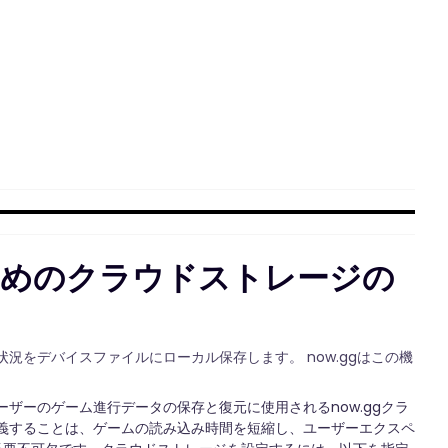
ためのクラウドストレージの
をデバイスファイルにローカル保存します。 now.ggはこの機
。
ザーのゲーム進行データの保存と復元に使用されるnow.ggクラ
義することは、ゲームの読み込み時間を短縮し、ユーザーエクスペ