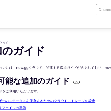
たって
>
加のガイド
ョンには、now.ggクラウドに関連する追加ガイドが含まれており、no
可能な追加のガイド
ドをご利用いただけます。
ザーのステータスを保存するためのクラウドストレージの設定
リファイルの準備