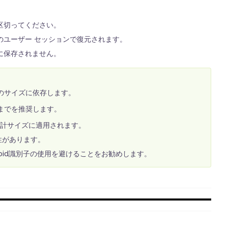
区切ってください。
のユーザー セッションで復元されます。
に保存されません。
のサイズに依存します。
までを推奨します。
合計サイズに適用されます。
性があります。
roid識別子の使用を避けることをお勧めします。