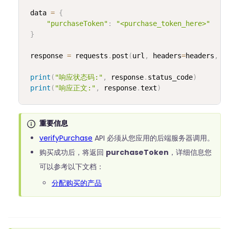
 data 
=
{
"purchaseToken"
:
"<purchase_token_here>"
}
 response 
=
 requests
.
post
(
url
,
 headers
=
headers
,
 d
print
(
"响应状态码:"
,
 response
.
status_code
)
print
(
"响应正文:"
,
 response
.
text
)
重要信息
verifyPurchase
API 必须从您应用的后端服务器调用。
购买成功后，将返回
purchaseToken
，详细信息您
可以参考以下文档：
分配购买的产品