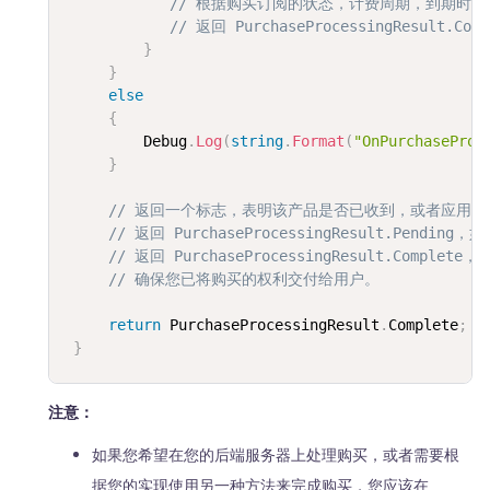
// 根据购买订阅的状态，计费周期，到期时间
// 返回 PurchaseProcessingResult
}
}
else
{
         Debug
.
Log
(
string
.
Format
(
"OnPurchaseProd
}
// 返回一个标志，表明该产品是否已收到，或者应用
// 返回 PurchaseProcessingResult.P
// 返回 PurchaseProcessingResult.Com
// 确保您已将购买的权利交付给用户。
return
 PurchaseProcessingResult
.
Complete
;
}
注意：
如果您希望在您的后端服务器上处理购买，或者需要根
据您的实现使用另一种方法来完成购买，您应该在