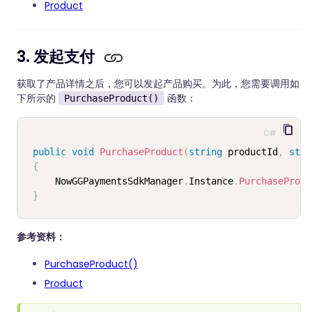
Product
3. 发起支付
获取了产品详情之后，您可以发起产品购买。为此，您需要调用如
下所示的
函数：
PurchaseProduct()
C#
public
void
PurchaseProduct
(
string
 productId
,
stri
{
     NowGGPaymentsSdkManager
.
Instance
.
PurchaseProdu
}
参考资料：
PurchaseProduct()
Product