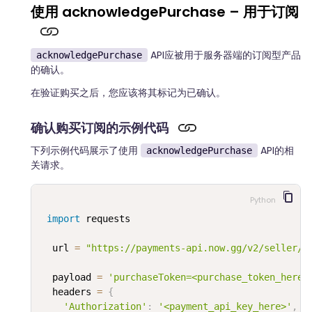
使用 acknowledgePurchase – 用于订阅
API应被用于服务器端的订阅型产品
acknowledgePurchase
的确认。
在验证购买之后，您应该将其标记为已确认。
确认购买订阅的示例代码
下列示例代码展示了使用
API的相
acknowledgePurchase
关请求。
Python
import
 requests

  url 
=
"https://payments-api.now.gg/v2/seller/o
  payload 
=
'purchaseToken=<purchase_token_here>
  headers 
=
{
'Authorization'
:
'<payment_api_key_here>'
,