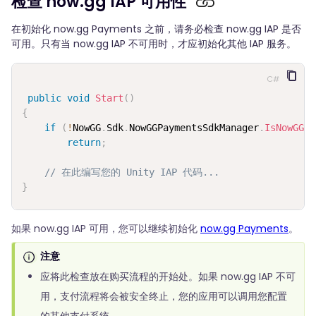
检查 now.gg IAP 可用性
在初始化 now.gg Payments 之前，请务必检查 now.gg IAP 是否
可用。只有当 now.gg IAP 不可用时，才应初始化其他 IAP 服务。
C#
public
void
Start
(
)
{
if
(
!
NowGG
.
Sdk
.
NowGGPaymentsSdkManager
.
IsNowGGIa
return
;
// 在此编写您的 Unity IAP 代码...
}
如果 now.gg IAP 可用，您可以继续初始化
now.gg Payments
。
注意
应将此检查放在购买流程的开始处。如果 now.gg IAP 不可
用，支付流程将会被安全终止，您的应用可以调用您配置
的其他支付系统。