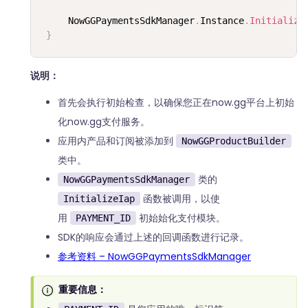
     NowGGPaymentsSdkManager
.
Instance
.
Initialize
}
说明：
首先会执行初始检查，以确保您正在now.gg平台上初始
化now.gg支付服务。
应用内产品和订阅被添加到
NowGGProductBuilder
类中。
类的
NowGGPaymentsSdkManager
函数被调用，以使
InitializeIap
用
初始始化支付模块。
PAYMENT_ID
SDK的响应会通过上述的回调函数进行记录。
参考资料 – NowGGPaymentsSdkManager
重要信息：