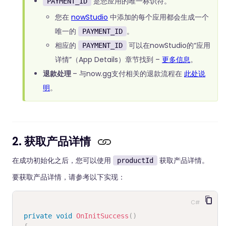
是您应用的唯一标识符。
PAYMENT_ID
您在
nowStudio
中添加的每个应用都会生成一个
唯一的
。
PAYMENT_ID
相应的
可以在nowStudio的“应用
PAYMENT_ID
详情”（App Details）章节找到 –
更多信息
。
退款处理
– 与now.gg支付相关的退款流程在
此处说
明
。
2. 获取产品详情
在成功初始化之后，您可以使用
获取产品详情。
productId
要获取产品详情，请参考以下实现：
C#
private
void
OnInitSuccess
(
)