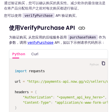
通过验证购买，您可以确认购买的真实性。减少欺诈的最佳做法是
在将产品分配给用户之前对每次购买都进行验证。
您可以使用
API 验证购买。
verifyPurchase
使用VerifyPurchase API
为验证购买, 从您应用的后端服务器用
作为
purchaseToken
参数，调用
verifyPurchase
API，如以下示例请求代码所示：
Python
Curl
Python
import
 requests

 url 
=
"https://payments-api.now.gg/v2/sellers/or
 headers 
=
{
"Authorization"
:
"<payment_api_key_here>"
,
"Content-Type"
:
"application/x-www-form-urle
}