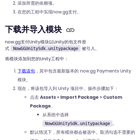
添加所需的依赖项。
在您的工程中实现now.gg支付。
下载并导入模块
now.gg支付Unity模块以Unity的包文件形
式
被引入。
NowGGUnitySdk.unitypackage
将模块添加到您的Unity工程中：
下载该包
，其中包含最新版本的 now.gg Payments Unity
模块。
现在，将该包导入到 Unity 项目中。操作步骤如下：
点击
Assets > Import Package > Custom
Package
。
从系统中选择
。
NowGGUnitySdk.unitypackage
默认情况下，所有模块都会被选中。取消勾选不需要的