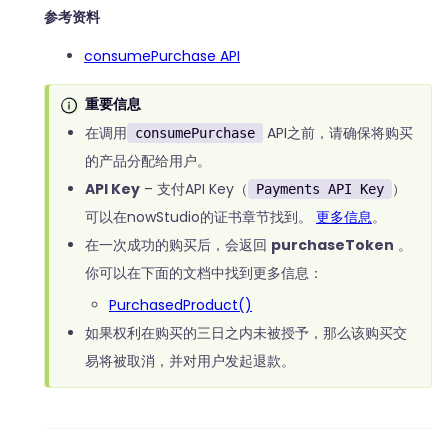
参考资料
consumePurchase API
重要信息
在调用
API之前，请确保将购买
consumePurchase
的产品分配给用户。
API Key
– 支付API Key（
）
Payments API Key
可以在nowStudio的证书章节找到。
更多信息
。
在一次成功的购买后，会返回
purchaseToken
。
你可以在下面的文档中找到更多信息：
PurchasedProduct()
如果权利在购买的三日之内未被授予，那么该购买交
易将被取消，并对用户发起退款。