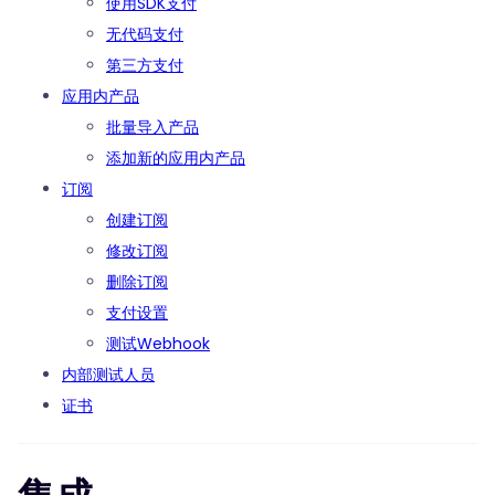
使用SDK支付
无代码支付
第三方支付
应用内产品
批量导入产品
添加新的应用内产品
订阅
创建订阅
修改订阅
删除订阅
支付设置
测试Webhook
内部测试人员
证书