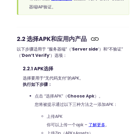
器端IAP验证。
2.2 选择APK和应用内产品
以下步骤适用于 “服务器端”（’
Server side
‘）和“不验证”
（’
Don’t Verify
‘）选项：
2.2.1 APK选择
选择要用于“无代码支付”的APK。
执行如下步骤：
点击 “选择APK”（
Choose Apk
）。
您将被提示通过以下三种方法之一添加APK：
上传APK
你可以上传一个apk –
了解更多
。
上传Zip（APK+Assets）