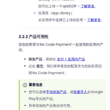
您可以上传一个apk的ZIP –
了解更多
。
应用库（App Library）
从应用库中选择已上传的应用 –
了解更多
。
2.2.2 产品可用性
添加您希望与’No Code Payment’一起使用的应用内产
品。
添加产品
，请前往
支付 > 应用内产品
点击
提交
。我们将审查您的配置并为您的应用启
用’No Code Payment’。
重要信息
您可以选择
手动添加产品
，或
批量导入
从Google
Play导出的产品。
所有添加的产品将自动可用。