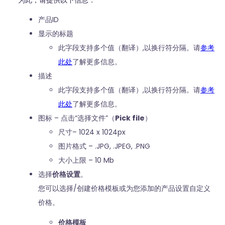
为此，请提供以下信息：
产品ID
显示的标题
此字段支持多个值（翻译）,以换行符分隔。请
参考
此处
了解更多信息。
描述
此字段支持多个值（翻译）,以换行符分隔。请
参考
此处
了解更多信息。
图标 – 点击“选择文件”（
Pick file
）
尺寸– 1024 x 1024px
图片格式 – .JPG, .JPEG, .PNG
大小上限 – 10 Mb
选择
价格设置
。
您可以选择/创建价格模板或为您添加的产品设置自定义
价格。
价格模板