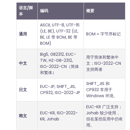
语言/脚
编码
概要
本
ASCII, UTF-8, UTF-16
(LE, BE), UTF-32 (LE,
通用
BOM = 字节序标记
BE, LE 带 BOM, BE 带
BOM)
Big5, GB2312, EUC-
用于简体和繁体中
TW, HZ-GB-2312,
中文
文；ISO-2022-CN
ISO-2022-CN（简体
支持两者
和繁体）
SHIFT_JIS 和
EUC-JP, SHIFT_JIS,
日文
CP932 常用于
CP932, ISO-2022-JP
Windows 环境。
EUC-KR 广泛支持；
EUC-KR, ISO-2022-
Johab 较少使用，
韩文
KR, Johab
但在某些应用中仍有
用。