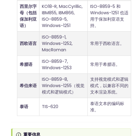
西里尔字
KO18-R, MacCyrillic,
ISO-8859-5 和
母（包括
IBM855, IBM866,
Windows-1251 也适
保加利亚
ISO-8859-5,
用于保加利亚语支
语）
Windows-1251
持。
ISO-8859-1,
西欧语言
Windows-1252,
常用于西欧语言。
MacRoman
ISO-8859-7,
希腊语
常用于希腊语。
Windows-1253
ISO-8859-8,
支持视觉模式和逻辑
希伯来语
Windows-1255（视觉
模式，以兼容不同的
模式和逻辑模式）
文本渲染系统。
泰语文本的编码标
泰语
TIS-620
准。
重要信息