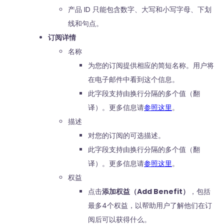
产品 ID 只能包含数字、大写和小写字母、下划
线和句点。
订阅详情
名称
为您的订阅提供相应的简短名称。用户将
在电子邮件中看到这个信息。
此字段支持由换行分隔的多个值（翻
译）。更多信息请
参照这里
。
描述
对您的订阅的可选描述。
此字段支持由换行分隔的多个值（翻
译）。更多信息请
参照这里
。
权益
点击
添加权益（Add Benefit）
，包括
最多4个权益，以帮助用户了解他们在订
阅后可以获得什么。