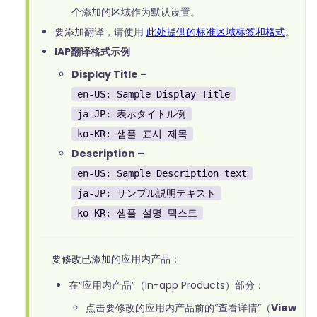
个添加的区域作为默认设置。
要添加翻译，请使用
此处提供的标准区域标签和格式
。
IAP翻译格式示例
Display Title –
en-US: Sample Display Title
ja-JP: 表示タイトル例
ko-KR: 샘플 표시 제목
Description –
en-US: Sample Description text
ja-JP: サンプル説明テキスト
ko-KR: 샘플 설명 텍스트
要修改已添加的应用内产品：
在“应用内产品”（In-app Products）部分：
点击要修改的应用内产品前的“查看详情”（
View