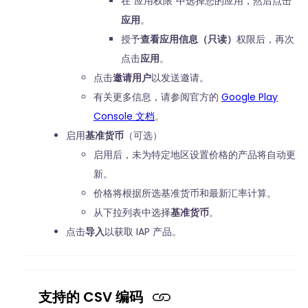
在“应用权限”中选择您的应用，然后点击
应用
。
授予
查看应用信息（只读）
权限后，再次
点击
应用
。
点击
邀请用户
以发送邀请。
有关更多信息，请参阅官方的
Google Play
Console 文档
。
启用
基准货币
（可选）
启用后，未为特定地区设置价格的产品将自动更
新。
价格将根据所选基准货币和最新汇率计算。
从下拉列表中选择
基准货币
。
点击
导入
以获取 IAP 产品。
支持的 CSV 编码