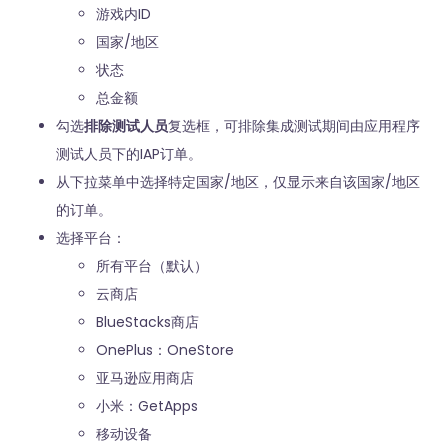
游戏内ID
国家/地区
状态
总金额
勾选
排除测试人员
复选框，可排除集成测试期间由应用程序
测试人员下的IAP订单。
从下拉菜单中选择特定国家/地区，仅显示来自该国家/地区
的订单。
选择平台：
所有平台（默认）
云商店
BlueStacks商店
OnePlus：OneStore
亚马逊应用商店
小米：GetApps
移动设备