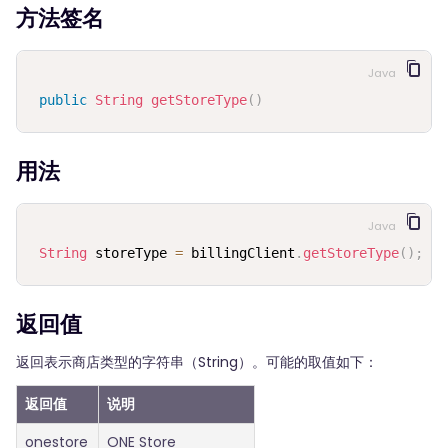
方法签名
Java
public
String
getStoreType
(
)
用法
Java
String
 storeType 
=
 billingClient
.
getStoreType
(
)
;
返回值
返回表示商店类型的字符串（String）。可能的取值如下：
返回值
说明
onestore
ONE Store