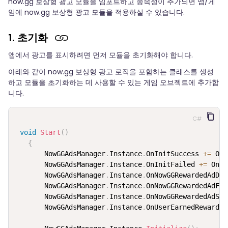
now.gg 보상형 광고 모듈을 임포트하고 종속성이 추가되면 앱/게
임에 now.gg 보상형 광고 모듈을 적용하실 수 있습니다.
1. 초기화
앱에서 광고를 표시하려면 먼저 모듈을 초기화해야 합니다.
아래와 같이 now.gg 보상형 광고 로직을 포함하는 클래스를 생성
하고 모듈을 초기화하는 데 사용할 수 있는 게임 오브젝트에 추가합
니다.
C#
void
Start
(
)
{
       NowGGAdsManager
.
Instance
.
OnInitSuccess 
+=
 OnI
       NowGGAdsManager
.
Instance
.
OnInitFailed 
+=
 OnIn
       NowGGAdsManager
.
Instance
.
OnNowGGRewardedAdDis
       NowGGAdsManager
.
Instance
.
OnNowGGRewardedAdFai
       NowGGAdsManager
.
Instance
.
OnNowGGRewardedAdSho
       NowGGAdsManager
.
Instance
.
OnUserEarnedReward 
+