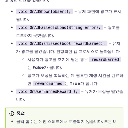
고 요청 상태를 알립니다.
– 유저 화면에 광고가 표시
void OnAdShownToUser();
됩니다.
– 광고를
void OnAdFailedToLoad(String error);
로드하지 못했습니다.
– 유저
void OnAdDismissed(bool rewardEarned);
가 광고를 닫았습니다. 진행되던 앱 프로세스로 돌아옵니다.
사용자가 광고를 조기에 닫은 경우
rewardEarned
는
False
가 됩니다.
광고가 보상을 획득하는 데 필요한 재생 시간을 완료하
면
는
True
가 됩니다.
rewardEarned
– 유저가 보상을 받았습
void OnUserEarnedReward();
니다.
중요:
콜백 함수는 메인 스레드에서 호출되지 않습니다. 모든 UI