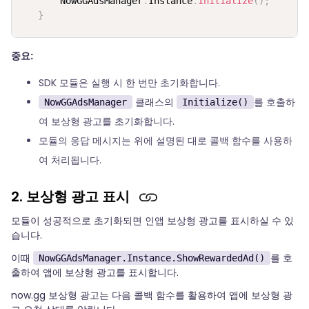
       NowGGAdsManager
.
Instance
.
Initialize
(
)
;
}
중요:
SDK 모듈은 실행 시 한 번만 초기화합니다.
클래스의
를 호출하
NowGGAdsManager
Initialize()
여 보상형 광고를 초기화합니다.
모듈의 응답 메시지는 위에 설명된 대로 콜백 함수를 사용하
여 처리됩니다.
2. 보상형 광고 표시
모듈이 성공적으로 초기화되면 인앱 보상형 광고를 표시하실 수 있
습니다.
이때
를 호
NowGGAdsManager.Instance.ShowRewardedAd()
출하여 앱에 보상형 광고를 표시합니다.
now.gg 보상형 광고는 다음 콜백 함수를 활용하여 앱에 보상형 광