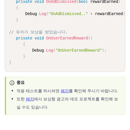
private
void
OnAdDismissed
(
bool
 rewardEarned
)
{
       Debug
.
Log
(
"OnAdDismissed.."
+
 rewardEarned
)
;
}
// 유저가 보상을 받았습니다.
private
void
OnUserEarnedReward
(
)
{
          Debug
.
Log
(
"OnUserEarnedReward"
)
;
}
}
중요
적용 테스트를 하시려면
여기
를 확인해 주시기 바랍니다.
또한
여기
에서 보상형 광고의 데모 프로젝트를 확인해 보
실 수도 있습니다.