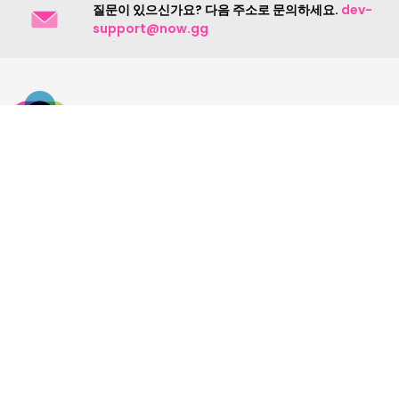
질문이 있으신가요? 다음 주소로 문의하세요.
dev-
support@now.gg
문의하기
약관 및 개인 정보 보호
저작권 분쟁 정책
EU 개인 정보 보호
© 2026 now.gg. 판권 소유. now.gg를 사용하면 사용
한국어
약관 및 개인 정보 보호 정책에 동의하게 됩니다.