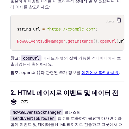
호출하여 제공된 URL을 새 브라우저 창에서 열 수 있습니다. 아
래 예제를 참고하세요:
Java
string url 
=
"https://example.com"
;
NowGGEventsSdkManager
.
getInstance
(
)
.
openUrl
(
url
,
참고:
메서드가 앱의 실행 가능한 액티비티에서 호
openUrl
출되었는지 확인하세요.
참조
: openUrl()과 관련된 추가 정보를
여기에서 확인하세요
.
2. HTML 페이지로 이벤트 및 데이터 전
송
클래스의
NowGGEventsSdkManager
함수를 호출하여 필요한 매개변수와
sendEventToBrowser
함께 이벤트 및 데이터를 HTML 페이지로 전송하고 그곳에서 처