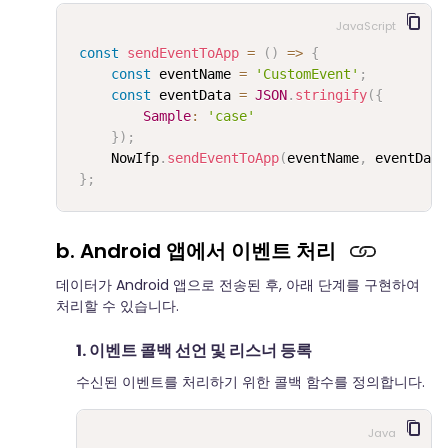
JavaScript
const
sendEventToApp
=
(
)
=>
{
const
 eventName 
=
'CustomEvent'
;
const
 eventData 
=
JSON
.
stringify
(
{
Sample
:
'case'
}
)
;
     NowIfp
.
sendEventToApp
(
eventName
,
 eventData
}
;
b. Android 앱에서 이벤트 처리
데이터가 Android 앱으로 전송된 후, 아래 단계를 구현하여
처리할 수 있습니다.
1. 이벤트 콜백 선언 및 리스너 등록
수신된 이벤트를 처리하기 위한 콜백 함수를 정의합니다.
Java