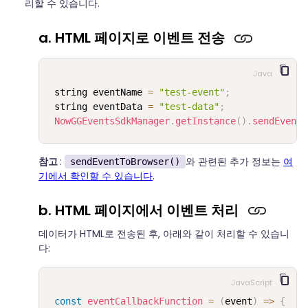
리할 수 있습니다.
a. HTML 페이지로 이벤트 전송
Java
string eventName 
=
"test-event"
;
 string eventData 
=
"test-data"
;
NowGGEventsSdkManager
.
getInstance
(
)
.
sendEventT
참고
:
와 관련된 추가 정보는
여
sendEventToBrowser()
기에서 확인할 수 있습니다
.
b. HTML 페이지에서 이벤트 처리
데이터가 HTML로 전송된 후, 아래와 같이 처리할 수 있습니
다:
JavaScript
const
eventCallbackFunction
=
(
event
)
=>
{