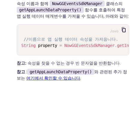
속성 이름과 함께
클래스의
NowGGEventsSdkManager
함수를 호출하여 특정
getAppLaunchDataProperty()
앱 실행 데이터 매개변수를 가져올 수 있습니다, 아래와 같이:
Java
//이름으로 앱 실행 데이터 속성을 가져옵니다.
String
 property 
=
NowGGEventsSdkManager
.
getInst
참고:
속성을 찾을 수 없는 경우 빈 문자열을 반환합니다.
참고
:
와 관련된 추가 정
getAppLaunchDataProperty()
보는
여기에서 확인할 수 있습니다
.