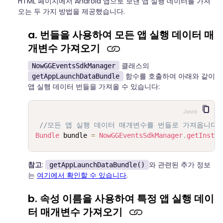
HTML 페이지에서 Android 앱으로 보낸 앱 실행 데이터를 가져
오는 두 가지 방법을 제공했습니다.
a. 번들을 사용하여 모든 앱 실행 데이터 매
개변수 가져오기
클래스의
NowGGEventsSdkManager
함수를 호출하여 아래와 같이
getAppLaunchDataBundle
앱 실행 데이터 번들을 가져올 수 있습니다:
Java
//모든 앱 실행 데이터 매개변수를 번들로 가져옵니다.
Bundle
 bundle 
=
NowGGEventsSdkManager
.
getInstan
참고
:
와 관련된 추가 정보
getAppLaunchDataBundle()
는
여기에서 확인할 수 있습니다
.
b. 속성 이름을 사용하여 특정 앱 실행 데이
터 매개변수 가져오기