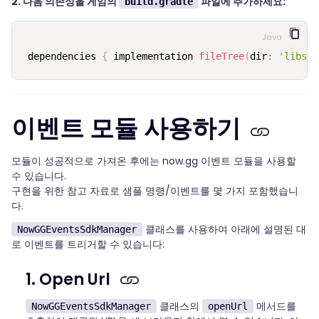
2. 다음 의존성을 게임의
파일에 추가하세요:
build.gradle
Java
dependencies 
{
 implementation 
fileTree
(
dir
:
'libs'
,
이벤트 모듈 사용하기
모듈이 성공적으로 가져온 후에는 now.gg 이벤트 모듈을 사용할
수 있습니다.
구현을 위한 참고 자료로 샘플 명령/이벤트를 몇 가지 포함했습니
다.
클래스를 사용하여 아래에 설명된 대
NowGGEventsSdkManager
로 이벤트를 트리거할 수 있습니다:
1. Open Url
클래스의
메서드를
NowGGEventsSdkManager
openUrl