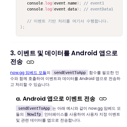
   console
.
log
(
event
.
name
)
;
// event1
   console
.
log
(
event
.
data
)
;
// eventData1
// 이벤트 기반 처리를 여기서 수행합니다.
}
;
3. 이벤트 및 데이터를 Android 앱으로
전송
now.gg 임베드 모듈
의
함수를 필요한 인
sendEventToApp
수와 함께 호출하여 이벤트와 데이터를 Android 앱으로 전송하
고 처리할 수 있습니다.
a. Android 앱으로 이벤트 전송
는 아래 예시와 같이 now.gg 임베드 모
sendEventToApp
듈의
인터페이스를 사용하여 사용자 지정 이벤트
NowIfp
및 관련 데이터를 앱으로 전송합니다.