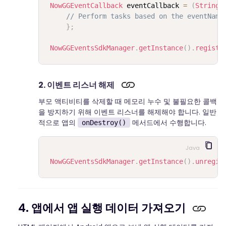
NowGGEventCallback
 eventCallback 
=
(
String
 
// Perform tasks based on the eventName
}
;
NowGGEventsSdkManager
.
getInstance
(
)
.
registe
2. 이벤트 리스너 해제
부모 액티비티를 삭제할 때 메모리 누수 및 불필요한 콜백
을 방지하기 위해 이벤트 리스너를 해제해야 합니다. 일반
적으로 앱의
메서드에서 수행합니다.
onDestroy()
Java
NowGGEventsSdkManager
.
getInstance
(
)
.
unregis
4. 앱에서 앱 실행 데이터 가져오기